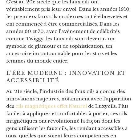
C'est au 20e siècle que les faux cils ont
véritablement pris leur envol. Dans les années 1910,
les premiers faux cils modernes ont été brevetés et
ont commencé à être commercialisés. Dans les
années 60 et 70, avec l'avènement de célébrités
comme Twiggy, les faux cils sont devenus un
symbole de glamour et de sophistication, un
accessoire incontournable pour les stars et les
femmes du monde entier.
L'ÈRE MODERNE : INNOVATION ET
ACCESSIBILITÉ
Au 21e siècle, l'industrie des faux cils a connu des
innovations majeures, notamment avec l'apparition
des
cils magnétiques effet Naturel
de Luxycils. Plus
faciles à appliquer et confortables à porter, ces cils
magnétiques ont révolutionné la façon dont les
gens utilisent les faux cils, les rendant accessibles à
tous, quelles que soient leurs compétences en