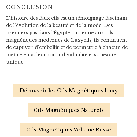
CONCLUSION
L'histoire des faux cils est un témoignage fascinant
de l'évolution de la beauté et de la mode. Des
premiers pas dans l'Égypte ancienne aux cils
magnétiques modernes de Luxycils, ils continuent
de captiver, d'embellir et de permettre à chacun de
mettre en valeur son individualité et sa beauté
unique.
Découvrir les Cils Magnétiques Luxy
Cils Magnétiques Naturels
Cils Magnétiques Volume Russe