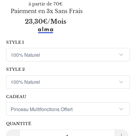
à partir de 70€
Paiement en 3x Sans Frais
23,30€
/Mois
STYLE 1
STYLE 2
CADEAU
QUANTITÉ