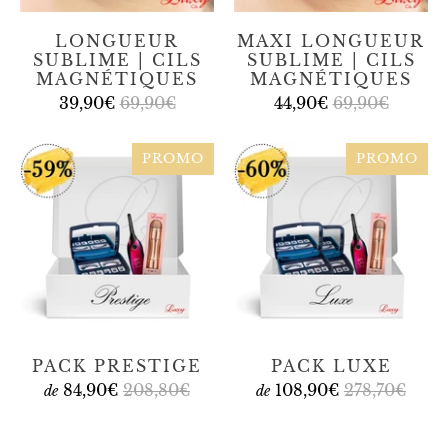
LONGUEUR
MAXI LONGUEUR
SUBLIME | CILS
SUBLIME | CILS
MAGNÉTIQUES
MAGNÉTIQUES
39,90€
69,90€
44,90€
69,90€
PROMO
PROMO
PACK PRESTIGE
PACK LUXE
84,90€
208,80€
108,90€
278,70€
de
de