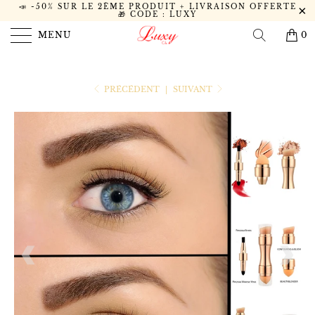
📣 -50% SUR LE 2ÈME PRODUIT + LIVRAISON OFFERTE
🎁 CODE : LUXY
MENU
0
PRÉCÉDENT
|
SUIVANT