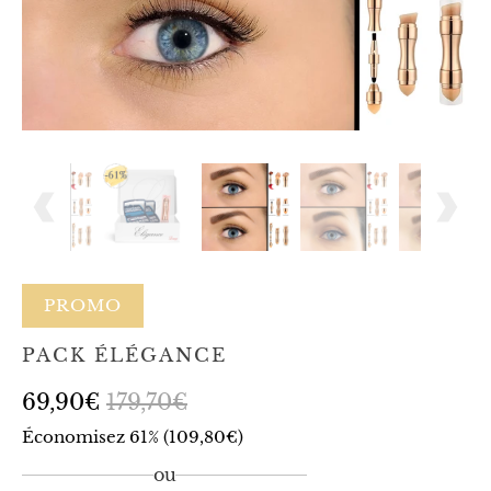
PROMO
PACK ÉLÉGANCE
69,90€
179,70€
Économisez 61% (
109,80€
)