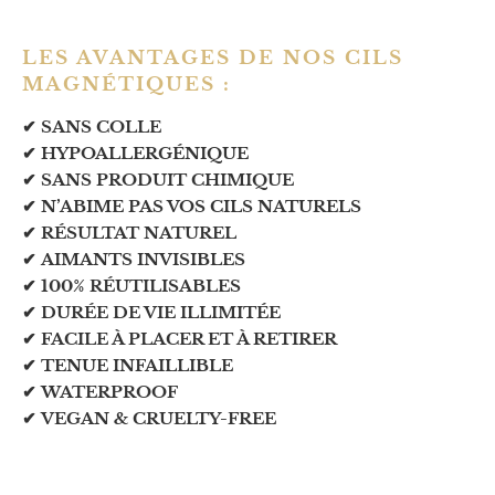
LES AVANTAGES DE NOS CILS
MAGNÉTIQUES :
✔
SANS COLLE
✔
HYPOALLERGÉNIQUE
✔ SANS PRODUIT CHIMIQUE
✔
N’ABIME PAS VOS CILS NATURELS
✔
RÉSULTAT NATUREL
✔
AIMANTS INVISIBLES
✔
100% RÉUTILISABLES
✔
DURÉE DE VIE ILLIMITÉE
✔
FACILE À PLACER ET À RETIRER
✔
TENUE INFAILLIBLE
✔
WATERPROOF
✔ VEGAN & CRUELTY-FREE